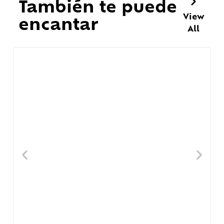
También te puede
View
encantar
All