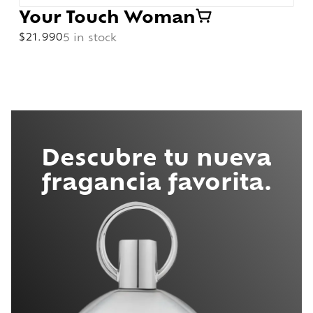
Your Touch Woman
$
21.990
5 in stock
Descubre tu nueva
fragancia favorita.