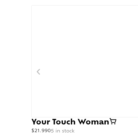
Your Touch Woman
$
21.990
5 in stock