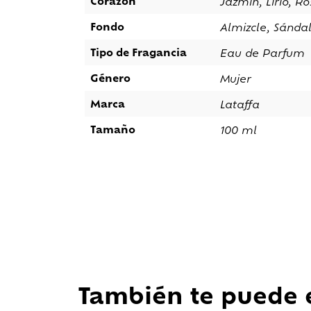
Corazón
Jazmín, Lirio, R
Fondo
Almizcle, Sándal
Tipo de Fragancia
Eau de Parfum
Género
Mujer
Marca
Lataffa
Tamaño
100 ml
También te puede 