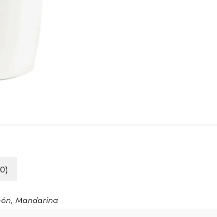
0)
ón, Mandarina