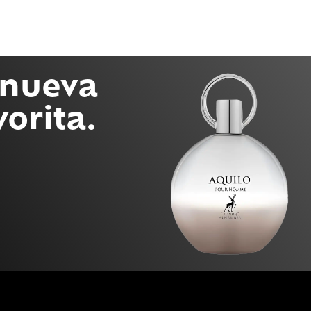
 nueva
vorita.