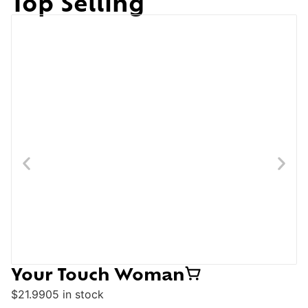
Top Selling
Your Touch Woman
$
21.990
5 in stock