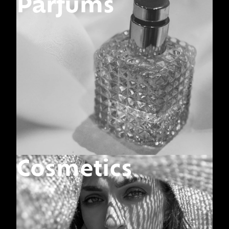
Parfums
Cosmetics