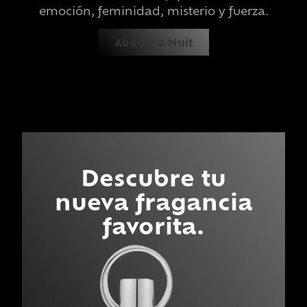
emoción, feminidad, misterio y fuerza.
About La Nuit
Descubre tu
nueva fragancia
favorita.