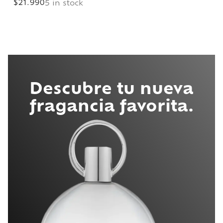
$
21.990
5 in stock
Descubre tu nueva
fragancia favorita.