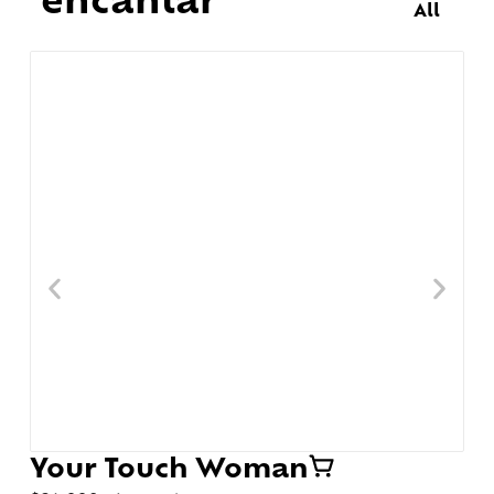
All
Your Touch Woman