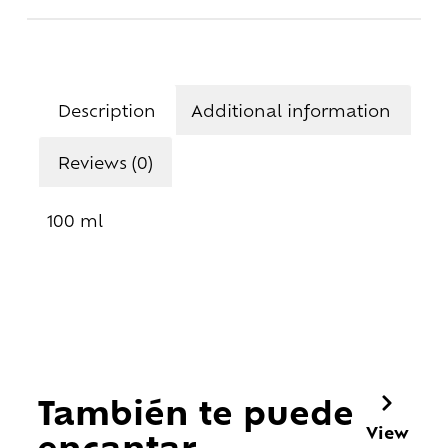
Description
Additional information
Reviews (0)
100 ml
También te puede
View
encantar