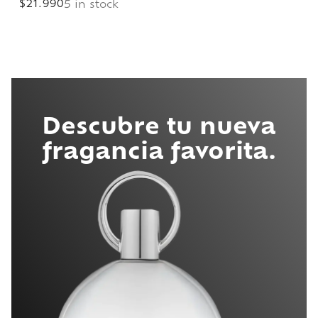
$
21.990
5 in stock
Descubre tu nueva
fragancia favorita.