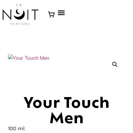
Your Touch
Men
100 ml