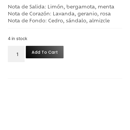
Nota de Salida:
Limón, bergamota, menta
Nota de Corazón:
Lavanda, geranio, rosa
Nota de Fondo:
Cedro, sándalo, almizcle
4 in stock
Add To Cart