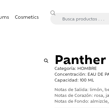
fums
Cosmetics
Panther
Categoría: HOMBRE
Concentración: EAU DE 
Capacidad: 100 ML
Notas de Salida:
limón, b
Notas de Corazón:
rosa, j
Notas de Fondo:
almizcle