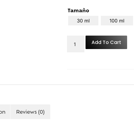
Tamaño
30 ml
100 ml
Add To Cart
ion
Reviews (0)