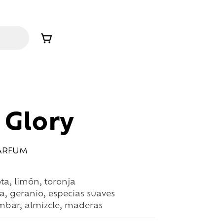
 Glory
PARFUM
ta, limón, toronja
a, geranio, especias suaves
mbar, almizcle, maderas