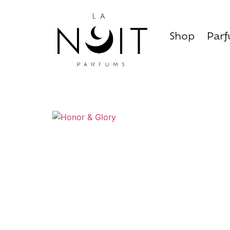
Shop
Par