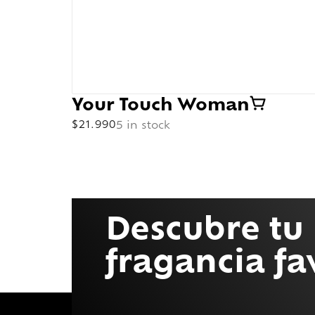
Your Touch Woman
$
21.990
5 in stock
Descubre tu
fragancia fa