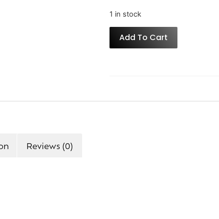
1 in stock
Add To Cart
ion
Reviews (0)