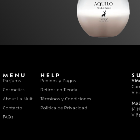
MENU
HELP
S
Parfums
Pedidos y Pagos
Viñ
Cam
Cosmetics
Retiros en Tienda
Viñ
About La Nuit
Términos y Condiciones
Mal
Contacto
Política de Privacidad
14 N
Viñ
FAQs