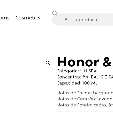
fums
Cosmetics
Honor &
Categoría: UNISEX
Concentración: EAU DE 
Capacidad: 100 ML
Notas de Salida: bergamo
Notas de Corazón: lavand
Notas de Fondo: cedro, á