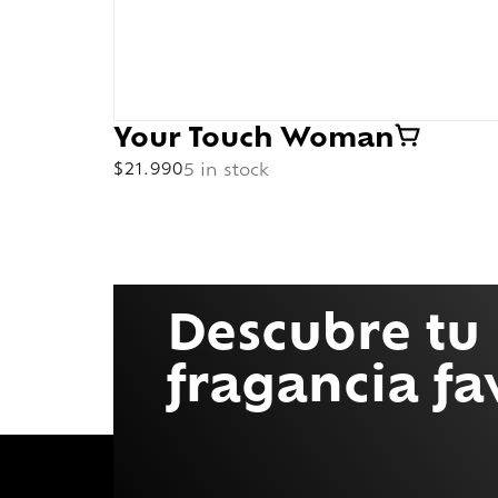
Your Touch Woman
$
21.990
5 in stock
Descubre tu
fragancia fa