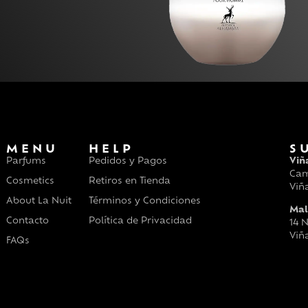
MENU
HELP
S
Parfums
Pedidos y Pagos
Viñ
Cam
Cosmetics
Retiros en Tienda
Viñ
About La Nuit
Términos y Condiciones
Mal
Contacto
Política de Privacidad
14 N
Viñ
FAQs