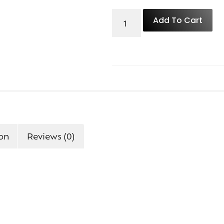
Add To Cart
ion
Reviews (0)