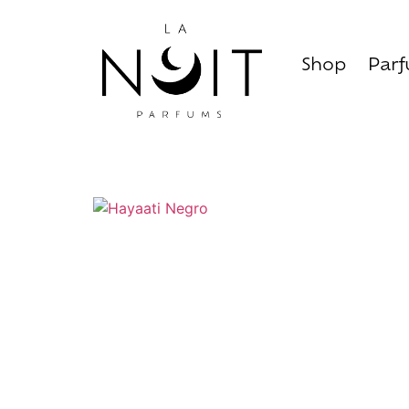
Shop
Par