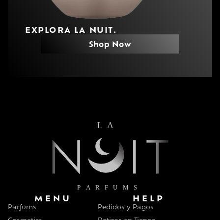
EXPLORA LA NUIT.
Shop Now
MENU
HELP
Parfums
Pedidos y Pagos
Cosmetics
Retiros en Tienda