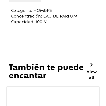
Categoría: HOMBRE
Concentración: EAU DE PARFUM
Capacidad: 100 ML
También te puede
View
encantar
All