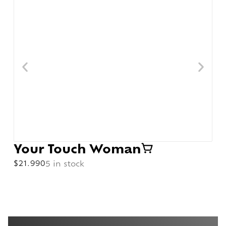
Your Touch Woman
$
21.990
5 in stock