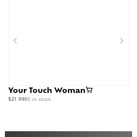
Your Touch Woman
$
21.990
5 in stock