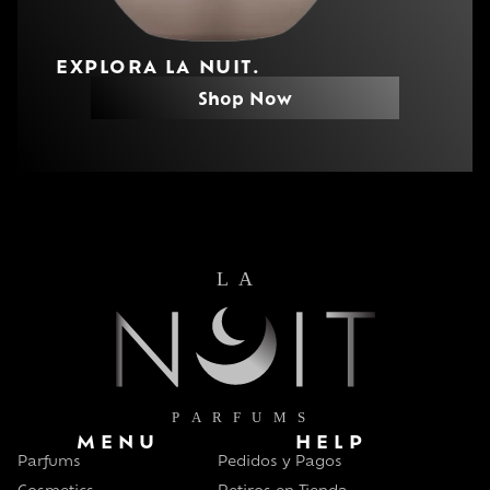
EXPLORA LA NUIT.
Shop Now
MENU
HELP
Parfums
Pedidos y Pagos
Cosmetics
Retiros en Tienda