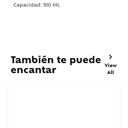
Capacidad: 100 ML
También te puede
View
encantar
All