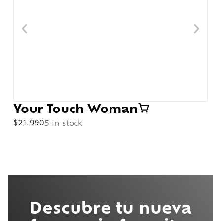
Your Touch Woman
$
21.990
5 in stock
Descubre tu nueva