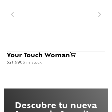
Your Touch Woman
$
21.990
5 in stock
Descubre tu nueva