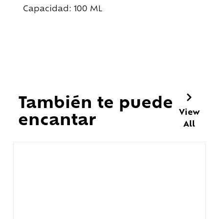
Capacidad: 100 ML
También te puede
View
encantar
All