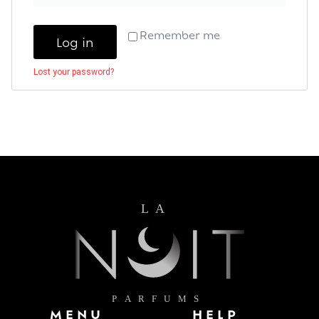
Remember me
Log in
Lost your password?
MENU
HELP