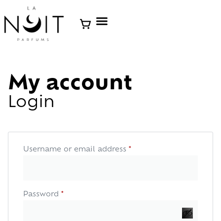
My account
Login
Username or email address
*
Password
*