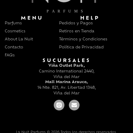
MENU
HELP
Parfums
Pedidos y Pagos
Cosmetics
Retiros en Tienda
About La Nuit
Términos y Condiciones
Contacto
Política de Privacidad
FAQs
SUCURSALES
Viña Outlet Park,
Camino International 2440,
Viña del Mar
Mall Marina Arauco,
14 Nte. 821, Av. Libertad 1348,
Viña del Mar
La Nuit Parfums © 2026 Todos los derechos reservados.